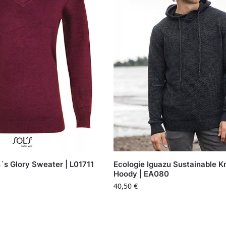
s Glory Sweater | L01711
Ecologie Iguazu Sustainable K
Hoody | EA080
40,50
€