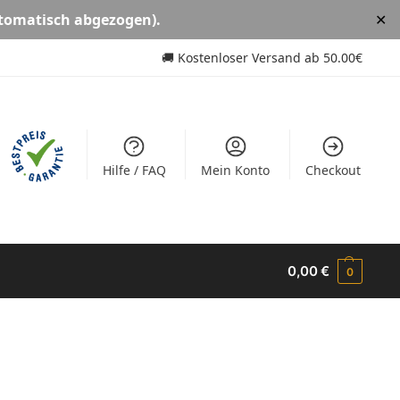
tomatisch abgezogen).
✕
🚚
Kostenloser Versand ab
50.00€
Hilfe / FAQ
Mein Konto
Checkout
0,00
€
0