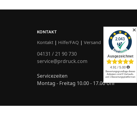
✕
KONTAKT
Kontakt
|
Hilfe/FAQ
|
Versand
04131 / 21 90 730
service@prdruck.com
Servicezeiten
Montag - Freitag 10.00 - 17.00 Uhr
Zahlungsarten