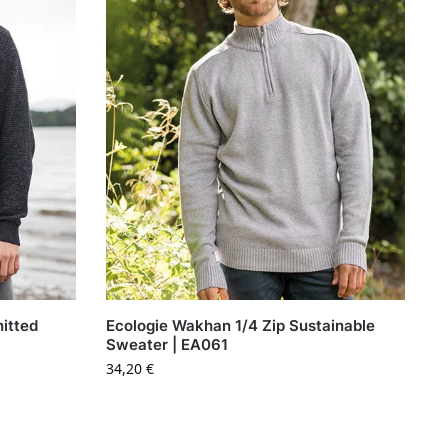
nitted
Ecologie Wakhan 1/4 Zip Sustainable
Sweater | EA061
34,20
€