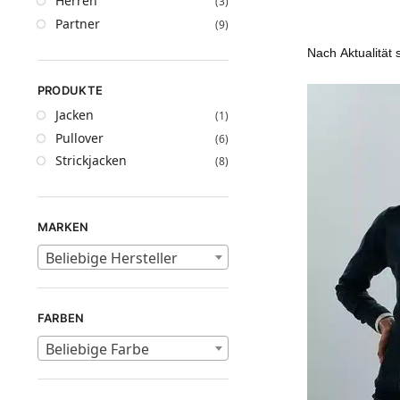
Herren
(3)
Partner
(9)
PRODUKTE
Jacken
(1)
Pullover
(6)
Strickjacken
(8)
MARKEN
Beliebige Hersteller
FARBEN
Beliebige Farbe