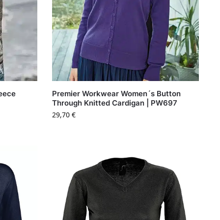
eece
Premier Workwear Women´s Button
Through Knitted Cardigan | PW697
29,70
€