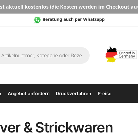
st aktuell
kostenlos
(die Kosten werden im Checkout au
Beratung auch per Whatsapp
n
Angebot anfordern
Druckverfahren
Preise
over & Strickwaren