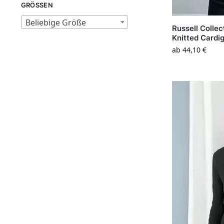
GRÖSSEN
Beliebige Größe
Russell Colle
Knitted Cardi
ab
44,10
€