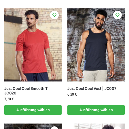
Just Cool Cool Smooth T |
Just Cool Cool Vest | JC007
JC020
6,30
€
7,20
€
Ausführung wählen
Ausführung wählen