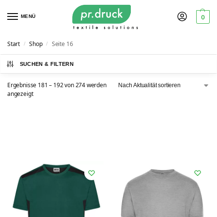
MENÜ
0
Start
Shop
Seite 16
/
/
SUCHEN & FILTERN
Ergebnisse 181 – 192 von 274 werden
angezeigt