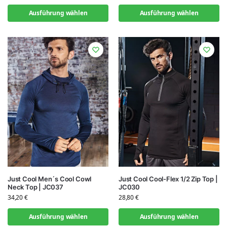
Ausführung wählen
Ausführung wählen
Just Cool Men´s Cool Cowl
Just Cool Cool-Flex 1/2 Zip Top |
Neck Top | JC037
JC030
34,20
€
28,80
€
Ausführung wählen
Ausführung wählen