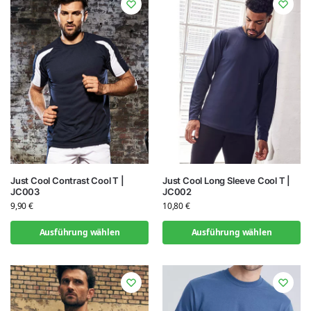
Just Cool Contrast Cool T |
Just Cool Long Sleeve Cool T |
JC003
JC002
9,90
€
10,80
€
Ausführung wählen
Ausführung wählen