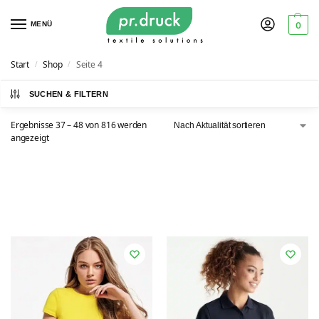
MENÜ
0
Start
Shop
Seite 4
/
/
SUCHEN & FILTERN
Ergebnisse 37 – 48 von 816 werden
angezeigt