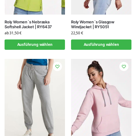
Roly Women´s Nebraska
Roly Women´s Glasgow
Softshell Jacket | RY6437
Windjacket | RY5051
ab
31,50
€
22,50
€
Ausführung wählen
Ausführung wählen