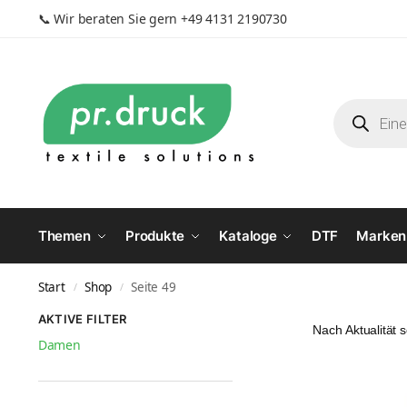
📞
Wir beraten Sie gern +49 4131 2190730
Themen
Produkte
Kataloge
DTF
Marken
Start
Shop
Seite 49
/
/
AKTIVE FILTER
Damen