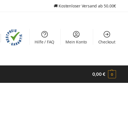
🚚
Kostenloser Versand ab
50.00€
Hilfe / FAQ
Mein Konto
Checkout
0,00
€
0