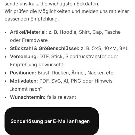
sende uns kurz die wichtigsten Eckdaten.
Wir prüfen die Möglichkeiten und melden uns mit einer
passenden Empfehlung.
Artikel/Material:
z. B. Hoodie, Shirt, Cap, Tasche
oder Fremdware
Stückzahl & Größenschlüssel:
z. B. 5×S, 10×M, 8×L
Veredelung:
DTF, Stick, Siebdrucktransfer oder
Empfehlung gewünscht
Positionen:
Brust, Rücken, Ärmel, Nacken etc.
Motivdaten:
PDF, SVG, AI, PNG oder Hinweis
„kommt nach“
Wunschtermin:
falls relevant
Sonderlösung per E-Mail anfragen