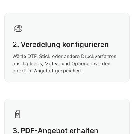
🎨
2. Veredelung konfigurieren
Wähle DTF, Stick oder andere Druckverfahren
aus. Uploads, Motive und Optionen werden
direkt im Angebot gespeichert.
📄
3. PDF-Angebot erhalten