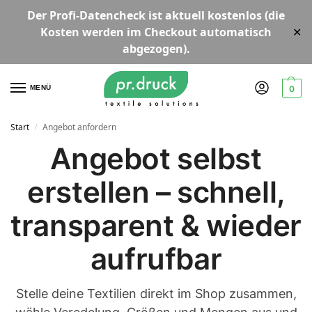
Der
Profi-Datencheck
ist aktuell
kostenlos
(die
Kosten werden im Checkout automatisch
✕
abgezogen).
MENÜ
0
Start
Angebot anfordern
/
Angebot selbst
erstellen – schnell,
transparent & wieder
aufrufbar
Stelle deine Textilien direkt im Shop zusammen,