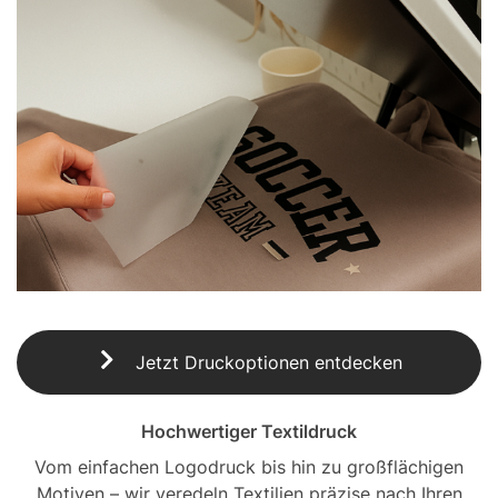
Jetzt Druckoptionen entdecken
Hochwertiger Textildruck
Vom einfachen Logodruck bis hin zu großflächigen
Motiven – wir veredeln Textilien präzise nach Ihren