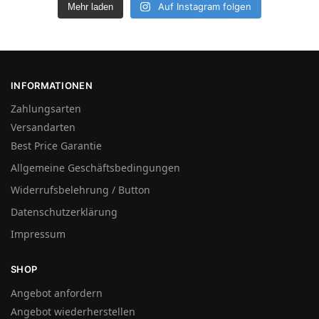
Auf Instagram folgen
Mehr laden
INFORMATIONEN
Zahlungsarten
Versandarten
Best Price Garantie
Allgemeine Geschäftsbedingungen
Widerrufsbelehrung / Button
Datenschutzerklärung
Impressum
SHOP
Angebot anfordern
Angebot wiederherstellen