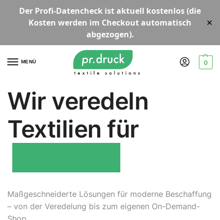
Der
Profi-Datencheck
ist aktuell
kostenlos
(die
Kosten werden im Checkout automatisch
✕
abgezogen).
MENÜ
0
Wir veredeln
Textilien für
Schulen
Maßgeschneiderte Lösungen für moderne Beschaffung
– von der Veredelung bis zum eigenen On-Demand-
Shop.