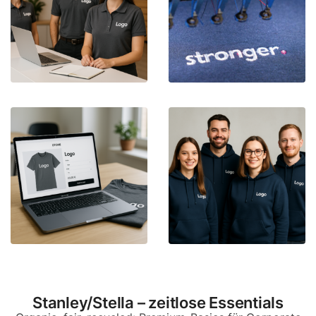
Stanley/Stella – zeitlose Essentials