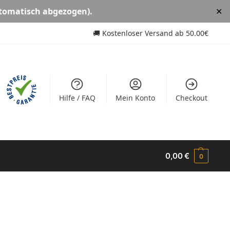
tomatisch abgezogen).
✕
🚚
Kostenloser Versand ab
50.00€
Hilfe / FAQ
Mein Konto
Checkout
0,00
€
0