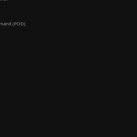
emand (POD)