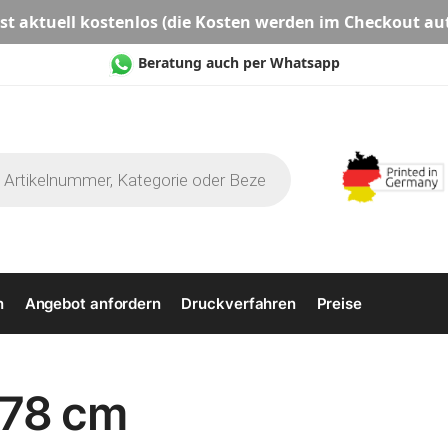
st aktuell
kostenlos
(die Kosten werden im Checkout au
Beratung auch per Whatsapp
n
Angebot anfordern
Druckverfahren
Preise
 78 cm