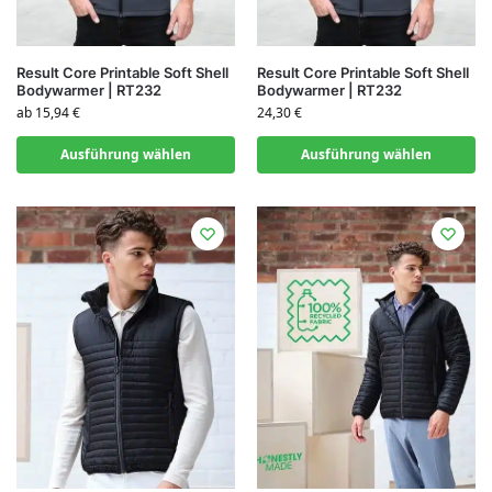
Result Core Printable Soft Shell
Result Core Printable Soft Shell
Bodywarmer | RT232
Bodywarmer | RT232
ab
15,94
€
24,30
€
Ausführung wählen
Ausführung wählen