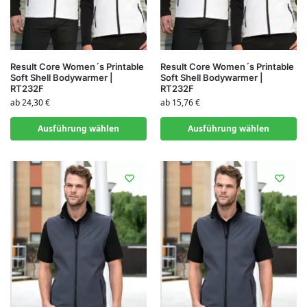
Result Core Women´s Printable
Result Core Women´s Printable
Soft Shell Bodywarmer |
Soft Shell Bodywarmer |
RT232F
RT232F
ab
24,30
€
ab
15,76
€
Ausführung wählen
Ausführung wählen