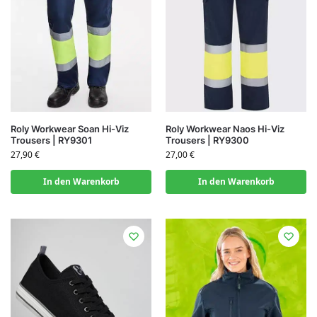
Roly Workwear Soan Hi-Viz
Roly Workwear Naos Hi-Viz
Trousers | RY9301
Trousers | RY9300
27,90
€
27,00
€
In den Warenkorb
In den Warenkorb