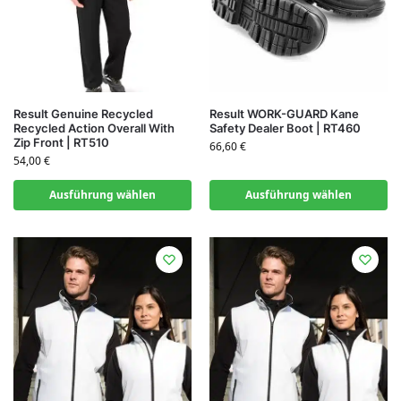
Result Genuine Recycled
Result WORK-GUARD Kane
Recycled Action Overall With
Safety Dealer Boot | RT460
Zip Front | RT510
66,60
€
54,00
€
Ausführung wählen
Ausführung wählen