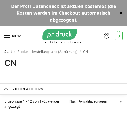
Der
Profi-Datencheck
ist aktuell
kostenlos
(die
Kosten werden im Checkout automatisch
✕
abgezogen).
MENÜ
0
Start
Produkt Herstellungsland (Abkürzung)
CN
/
/
CN
SUCHEN & FILTERN
Ergebnisse 1 – 12 von 1765 werden
angezeigt