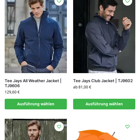
Tee Jays All Weather Jacket |
Tee Jays Club Jacket | TJ9602
TJ9606
ab
81,00
€
129,60
€
Ausführung wählen
Ausführung wählen