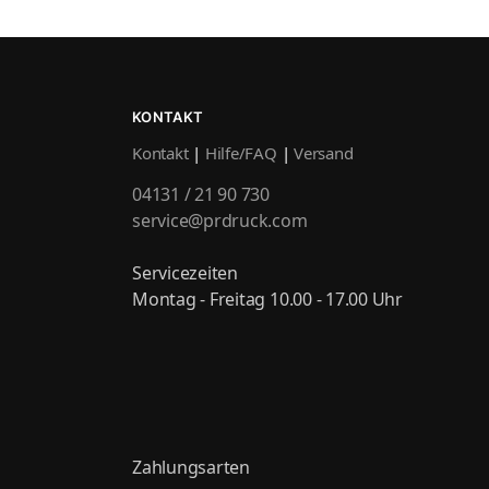
KONTAKT
Kontakt
|
Hilfe/FAQ
|
Versand
04131 / 21 90 730
service@prdruck.com
Servicezeiten
Montag - Freitag 10.00 - 17.00 Uhr
Zahlungsarten