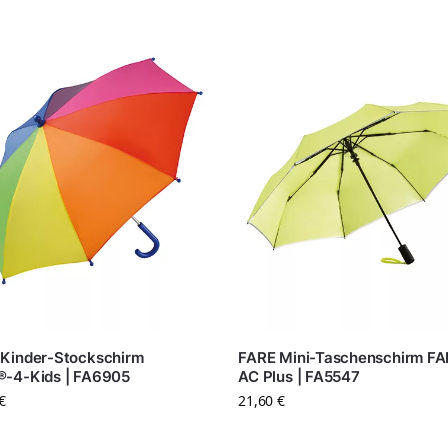
Kinder-Stockschirm
FARE Mini-Taschenschirm F
®-4-Kids | FA6905
AC Plus | FA5547
€
21,60
€