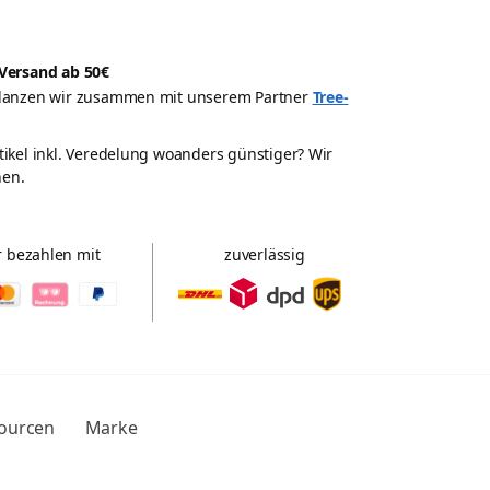
Versand ab 50€
pflanzen wir zusammen mit unserem Partner
Tree-
rtikel inkl. Veredelung woanders günstiger? Wir
hen.
r bezahlen mit
zuverlässig
sourcen
Marke