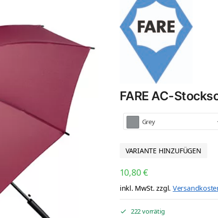
FARE AC-Stocksc
Grey
VARIANTE HINZUFÜGEN
10,80
€
inkl. MwSt.
zzgl.
Versandkoste
222 vorrätig