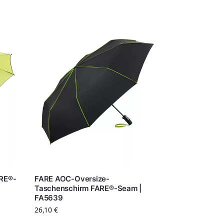
ARE®-
FARE AOC-Oversize-
Taschenschirm FARE®-Seam |
FA5639
26,10
€