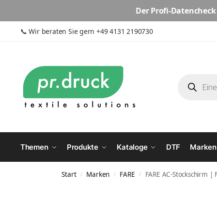
Der
Profi-Datencheck
📞
Wir beraten Sie gern +49 4131 2190730
Themen
Produkte
Kataloge
DTF
Marken
Start
Marken
FARE
FARE AC-Stockschirm |
/
/
/