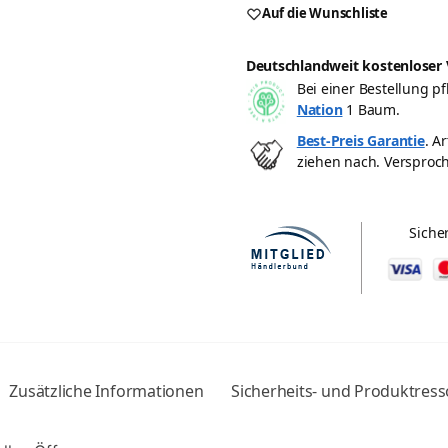
Auf die Wunschliste
Deutschlandweit kostenloser 
Bei einer Bestellung 
Nation
1 Baum.
Best-Preis Garantie
. A
ziehen nach. Versproc
Siche
Zusätzliche Informationen
Sicherheits- und Produktres