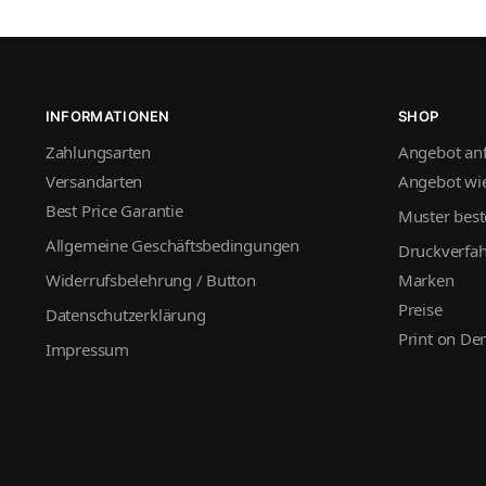
INFORMATIONEN
SHOP
Zahlungsarten
Angebot an
Versandarten
Angebot wie
Best Price Garantie
Muster best
Allgemeine Geschäftsbedingungen
Druckverfa
Widerrufsbelehrung / Button
Marken
Preise
Datenschutzerklärung
Print on D
Impressum