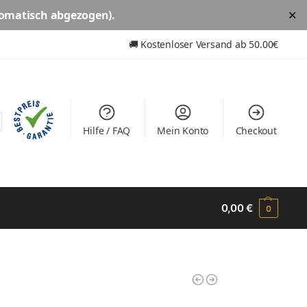
omatisch abgezogen).
✕
🚚
Kostenloser Versand ab
50.00€
Hilfe / FAQ
Mein Konto
Checkout
0,00
€
0