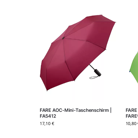
FARE AOC-Mini-Taschenschirm |
FARE 
FA5412
FARE
17,10
€
10,80