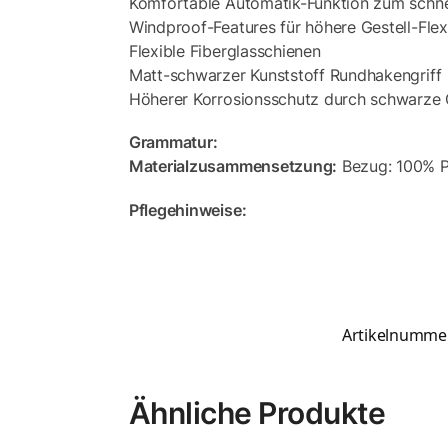
Komfortable Automatik-Funktion zum schne
Windproof-Features für höhere Gestell-Flexi
Flexible Fiberglasschienen
Matt-schwarzer Kunststoff Rundhakengriff
Höherer Korrosionsschutz durch schwarze 
Grammatur:
Materialzusammensetzung:
Bezug: 100% P
Pflegehinweise:
Artikelnumme
Ähnliche Produkte