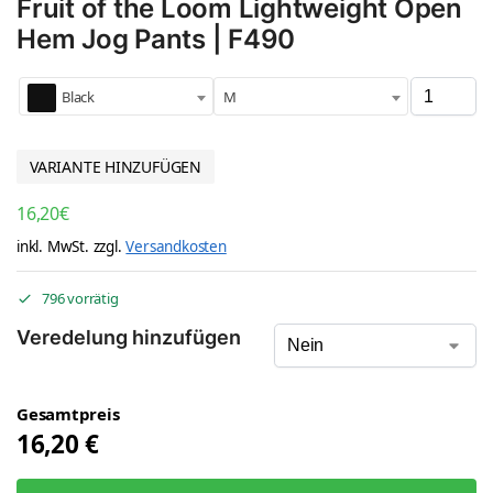
Fruit of the Loom Lightweight Open
Hem Jog Pants | F490
Black
M
VARIANTE HINZUFÜGEN
16,20
€
inkl. MwSt.
zzgl.
Versandkosten
796 vorrätig
Veredelung hinzufügen
Gesamtpreis
16,20
€