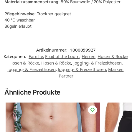
Materialzusammensetzung:
80% Baumwolle / 20% Polyester
Pflegehinweise:
Trockner geeignet
40 °C waschbar
Bügeln erlaubt
Artikelnummer:
1000059927
Kategorien:
Familie
,
Fruit of the Loom
,
Herren
,
Hosen & Röcke
,
Hosen & Röcke
,
Hosen & Röcke
,
Jogging- & Freizeithosen
,
Jogging- & Freizeithosen
,
Jogging- & Freizeithosen
,
Marken
,
Partner
Ähnliche Produkte