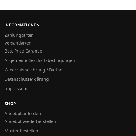
INFORMATIONEN
Zahlungsarten
Versandarten
Best Price Garantie
Allgemeine Geschäftsbedingungen
Widerrufsbelehrung / Button
Datenschutzerklärung
Impressum
SHOP
Angebot anfordern
Angebot wiederherstellen
Muster bestellen