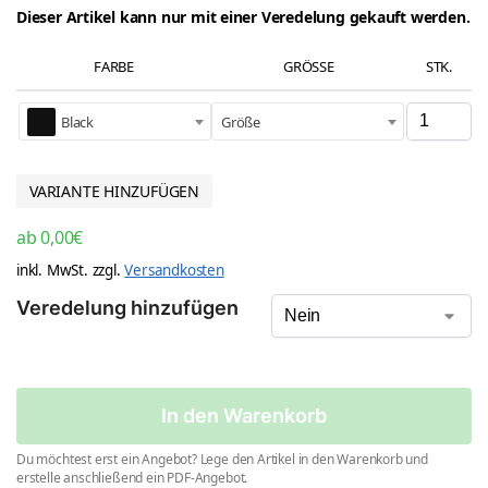
Dieser Artikel kann nur mit einer Veredelung gekauft werden.
FARBE
GRÖSSE
STK.
Black
Größe
VARIANTE HINZUFÜGEN
ab
0,00
€
inkl. MwSt.
zzgl.
Versandkosten
Veredelung hinzufügen
In den Warenkorb
Du möchtest erst ein Angebot? Lege den Artikel in den Warenkorb und
erstelle anschließend ein PDF-Angebot.