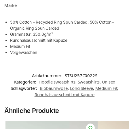
Marke
50% Cotton – Recycled Ring Spun Carded, 50% Cotton –
Organic Ring Spun Carded
Grammatur: 350.0g/m²
Rundhalsausschnitt mit Kapuze
Medium Fit
Vorgewaschen
Artikelnummer:
STSU257C0022S
Kategorien:
Hoodie sweatshirts
,
Sweatshirts
,
Unisex
Schlagwörter:
Biobaumwolle
,
Long Sleeve
,
Medium Fit
,
Rundhalsausschnitt mit Kapuze
Ähnliche Produkte