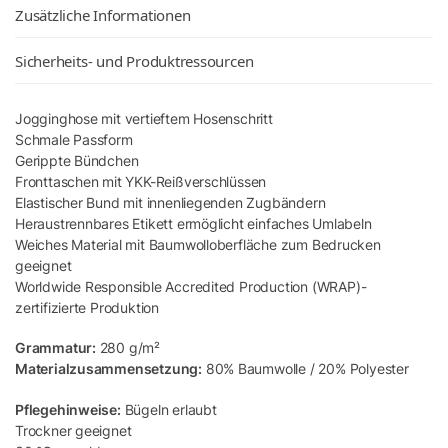
Zusätzliche Informationen
Sicherheits- und Produktressourcen
Jogginghose mit vertieftem Hosenschritt
Schmale Passform
Gerippte Bündchen
Fronttaschen mit YKK-Reißverschlüssen
Elastischer Bund mit innenliegenden Zugbändern
Heraustrennbares Etikett ermöglicht einfaches Umlabeln
Weiches Material mit Baumwolloberfläche zum Bedrucken
geeignet
Worldwide Responsible Accredited Production (WRAP)-
zertifizierte Produktion
Grammatur:
280 g/m²
Materialzusammensetzung:
80% Baumwolle / 20% Polyester
Pflegehinweise:
Bügeln erlaubt
Trockner geeignet