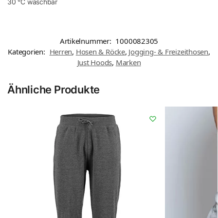
30 °C waschbar
Artikelnummer:
1000082305
Kategorien:
Herren
,
Hosen & Röcke
,
Jogging- & Freizeithosen
,
Just Hoods
,
Marken
Ähnliche Produkte