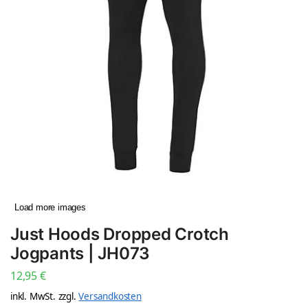
Load more images
Just Hoods Dropped Crotch
Jogpants | JH073
12,95
€
inkl. MwSt.
zzgl.
Versandkosten