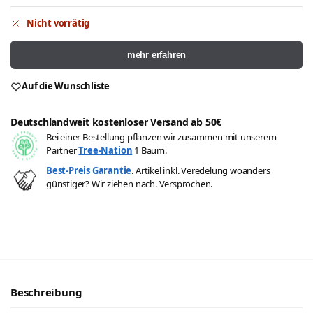
Nicht vorrätig
mehr erfahren
Auf die Wunschliste
Deutschlandweit kostenloser Versand ab 50€
Bei einer Bestellung pflanzen wir zusammen mit unserem
Partner
Tree-Nation
1 Baum.
Best-Preis Garantie
. Artikel inkl. Veredelung woanders
günstiger? Wir ziehen nach. Versprochen.
Beschreibung