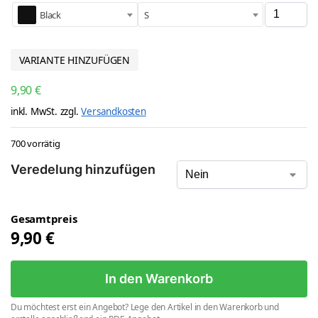
Black
S
VARIANTE HINZUFÜGEN
9,90
€
inkl. MwSt.
zzgl.
Versandkosten
700 vorrätig
Veredelung hinzufügen
Gesamtpreis
9,90
€
In den Warenkorb
Du möchtest erst ein Angebot? Lege den Artikel in den Warenkorb und