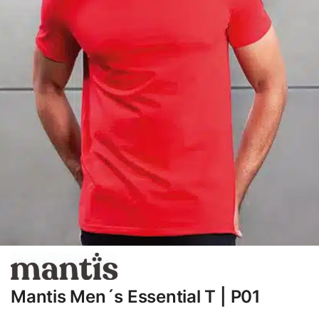
Mantis Men´s Essential T | P01