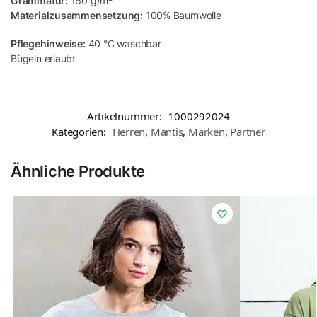
Grammatur:
160 g/m²
Materialzusammensetzung:
100% Baumwolle
Pflegehinweise:
40 °C waschbar
Bügeln erlaubt
Artikelnummer:
1000292024
Kategorien:
Herren
,
Mantis
,
Marken
,
Partner
Ähnliche Produkte