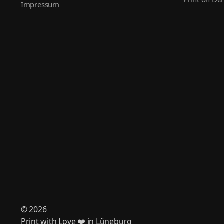
Impressum
© 2026
Print with Love ❤️ in Lüneburg