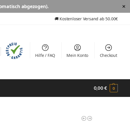
omatisch abgezogen).
✕
🚚
Kostenloser Versand ab
50.00€
Hilfe / FAQ
Mein Konto
Checkout
0,00
€
0