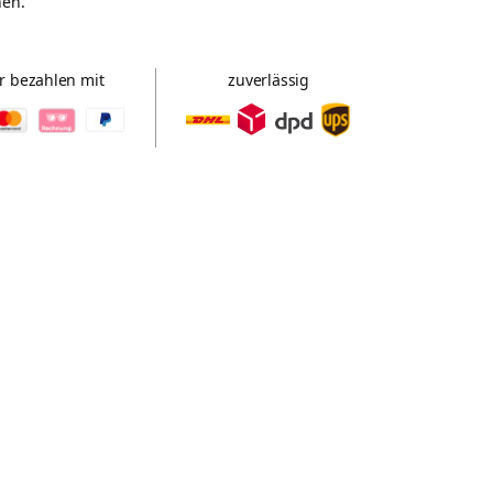
hen.
r bezahlen mit
zuverlässig