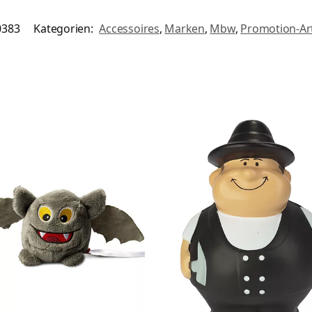
0383
Kategorien:
Accessoires
,
Marken
,
Mbw
,
Promotion-Art