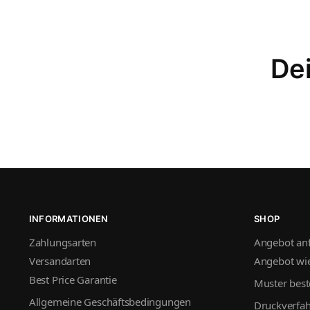
Dei
INFORMATIONEN
SHOP
Zahlungsarten
Angebot an
Versandarten
Angebot wie
Best Price Garantie
Muster best
Allgemeine Geschäftsbedingungen
Druckverfa