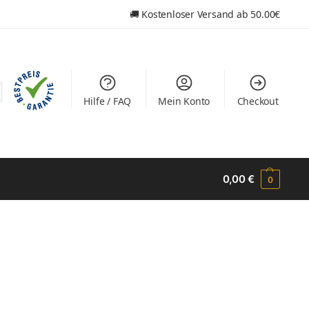
🚚
Kostenloser Versand ab
50.00€
Hilfe / FAQ
Mein Konto
Checkout
0,00
€
0