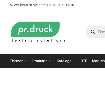
📞
Wir beraten Sie gern +49 4131 2190730
Themen
Produkte
Kataloge
DTF
Marken