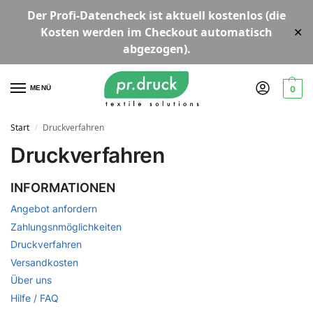
Der
Profi-Datencheck
ist aktuell
kostenlos
(die
Kosten werden im Checkout automatisch
✕
abgezogen).
MENÜ
0
Start
Druckverfahren
/
Druckverfahren
INFORMATIONEN
Angebot anfordern
Zahlungsnmöglichkeiten
Druckverfahren
Versandkosten
Über uns
Hilfe / FAQ