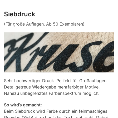
Siebdruck
(Für große Auflagen. Ab 50 Exemplaren)
Sehr hochwertiger Druck. Perfekt für Großauflagen.
Detailgetreue Wiedergabe mehrfarbiger Motive.
Nahezu unbegrenztes Farbenspektrum möglich.
So wird’s gemacht:
Beim Siebdruck wird Farbe durch ein feinmaschiges
Gewebe (Sieb) direkt auf das Textil gebracht. Dabei