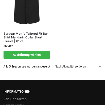
Bargear Men´s Tailored Fit Bar
Shirt Mandarin Collar Short
Sleeve | K122
36,90
€
Ausführung wählen
Alle 5 Ergebnisse werden angezeigt
INFORMATIONEN
Zahlungsarten