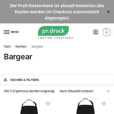
Der
Profi-Datencheck
ist aktuell
kostenlos
(die
Kosten werden im Checkout automatisch
✕
abgezogen).
MENÜ
0
Start
Marken
Bargear
/
/
Bargear
SUCHEN & FILTERN
Alle 5 Ergebnisse werden angezeigt