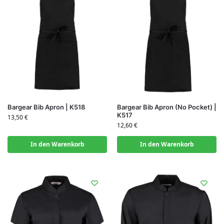
Bargear Bib Apron | K518
Bargear Bib Apron (No Pocket) |
K517
13,50
€
12,60
€
In den Warenkorb
In den Warenkorb