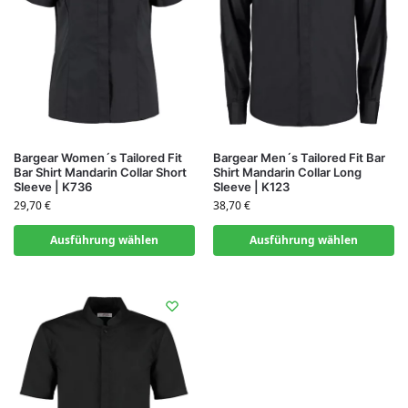
Bargear Women´s Tailored Fit
Bargear Men´s Tailored Fit Bar
Bar Shirt Mandarin Collar Short
Shirt Mandarin Collar Long
Sleeve | K736
Sleeve | K123
29,70
€
38,70
€
Ausführung wählen
Ausführung wählen