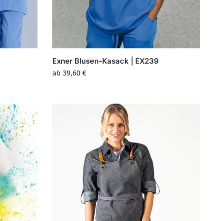
Exner Blusen-Kasack | EX239
ab
39,60
€