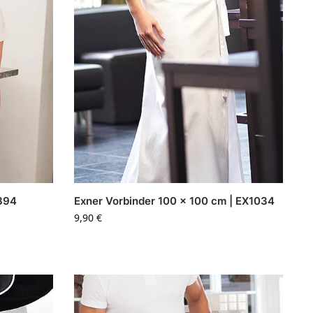
1394
Exner Vorbinder 100 x 100 cm | EX1034
9,90
€