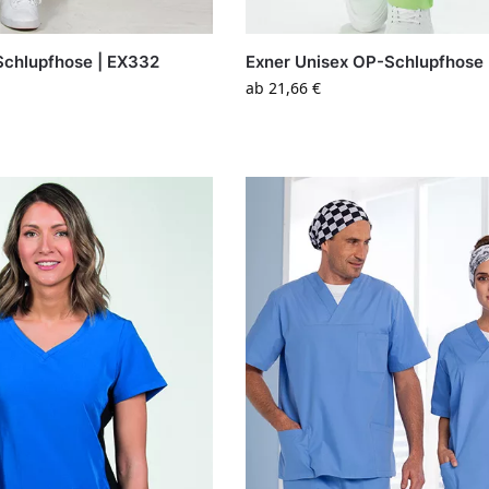
Schlupfhose | EX332
Exner Unisex OP-Schlupfhose
ab
21,66
€