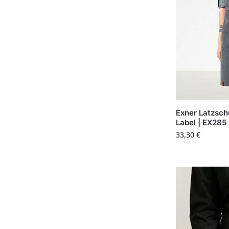
Exner Latzsch
Label | EX285
33,30
€