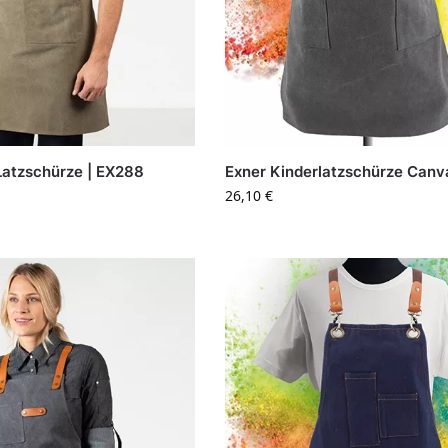
Latzschürze | EX288
Exner Kinderlatzschürze Canv
26,10
€