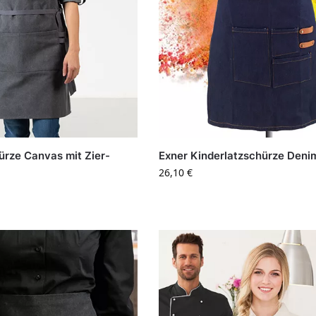
ürze Canvas mit Zier-
Exner Kinderlatzschürze Deni
26,10
€