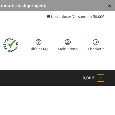
tomatisch abgezogen).
✕
🚚
Kostenloser Versand ab
50.00€
Hilfe / FAQ
Mein Konto
Checkout
0,00
€
0