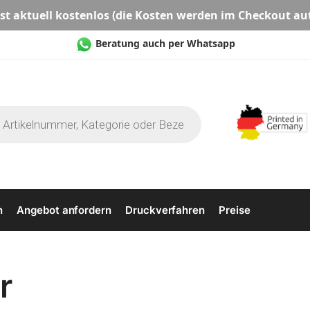
st aktuell
kostenlos
(die Kosten werden im Checkout au
Beratung auch per Whatsapp
n
Angebot anfordern
Druckverfahren
Preise
r