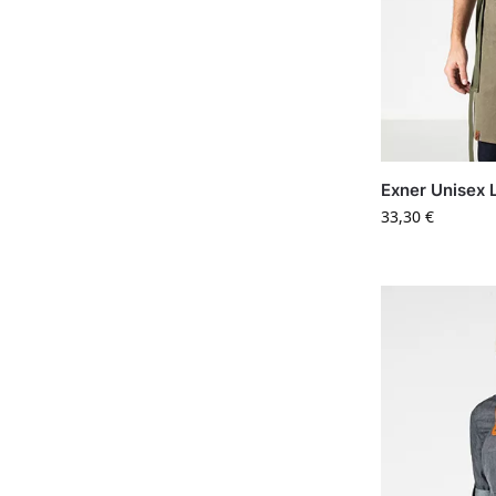
Exner Unisex 
33,30
€