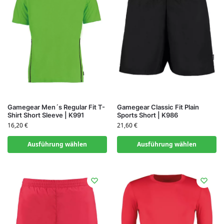
Gamegear Men´s Regular Fit T-
Gamegear Classic Fit Plain
Shirt Short Sleeve | K991
Sports Short | K986
16,20
€
21,60
€
Ausführung wählen
Ausführung wählen