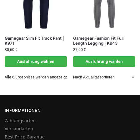
Gamegear Slim Fit Track Pant |
Gamegear Fashion Fit Full
K971
Length Legging | K943
30,60
€
27,90
€
Ausführung wählen
Ausführung wählen
Alle 6 Ergebnisse werden angezeigt
INFORMATIONEN
Zahlungsarten
Versandarten
Best Price Garantie