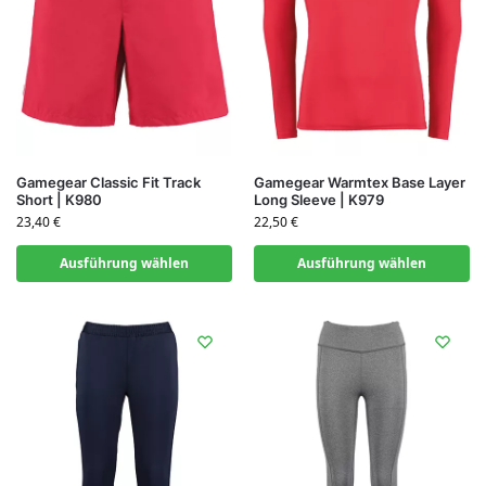
Gamegear Classic Fit Track
Gamegear Warmtex Base Layer
Short | K980
Long Sleeve | K979
23,40
€
22,50
€
Ausführung wählen
Ausführung wählen