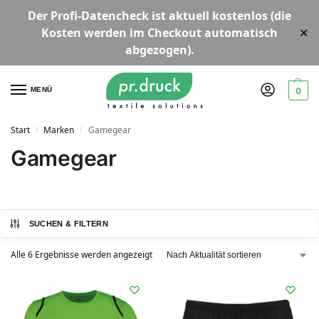
Der
Profi-Datencheck
ist aktuell
kostenlos
(die
Kosten werden im Checkout automatisch
✕
abgezogen).
MENÜ
0
Start
Marken
Gamegear
/
/
Gamegear
SUCHEN & FILTERN
Alle 6 Ergebnisse werden angezeigt