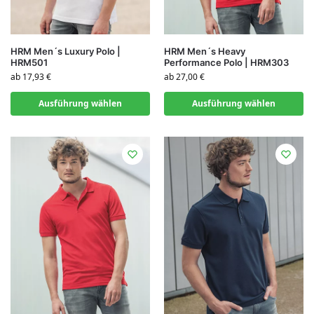
HRM Men´s Luxury Polo |
HRM Men´s Heavy
HRM501
Performance Polo | HRM303
ab
17,93
€
ab
27,00
€
Ausführung wählen
Ausführung wählen