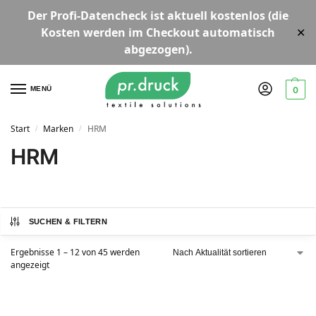
Der
Profi-Datencheck
ist aktuell
kostenlos
(die
Kosten werden im Checkout automatisch
✕
abgezogen).
MENÜ
0
Start
Marken
HRM
/
/
HRM
SUCHEN & FILTERN
Ergebnisse 1 – 12 von 45 werden
angezeigt