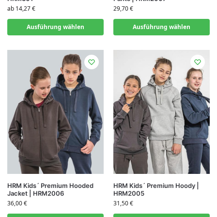
ab
14,27
€
29,70
€
Ausführung wählen
Ausführung wählen
HRM Kids´ Premium Hooded
HRM Kids´ Premium Hoody |
Jacket | HRM2006
HRM2005
36,00
€
31,50
€