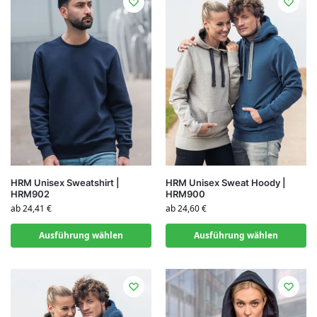
HRM Unisex Sweatshirt |
HRM Unisex Sweat Hoody |
HRM902
HRM900
ab
24,41
€
ab
24,60
€
Ausführung wählen
Ausführung wählen