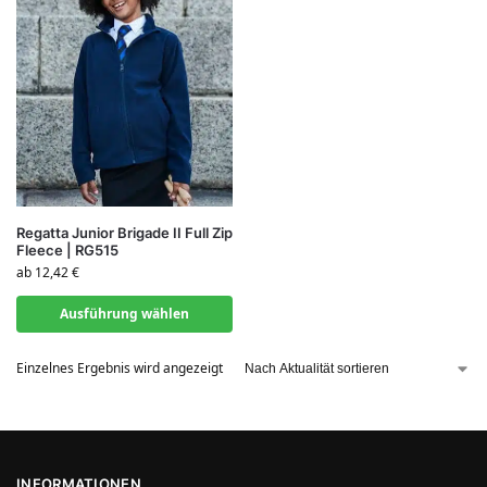
Regatta Junior Brigade II Full Zip
Fleece | RG515
ab
12,42
€
Ausführung wählen
Einzelnes Ergebnis wird angezeigt
INFORMATIONEN