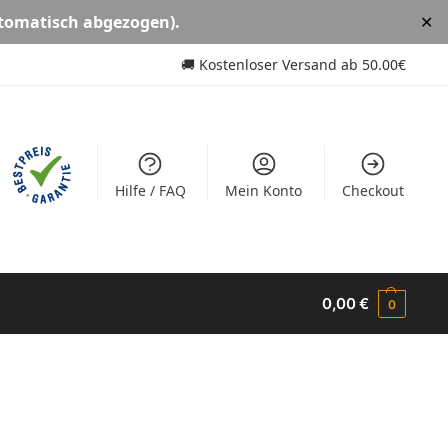
tomatisch abgezogen).
✕
🚚
Kostenloser Versand ab
50.00€
Hilfe / FAQ
Mein Konto
Checkout
0,00
€
0