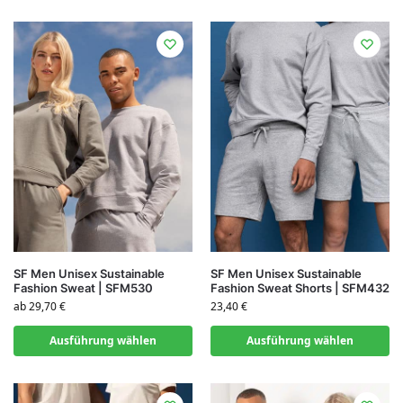
SF Men Unisex Sustainable
SF Men Unisex Sustainable
Fashion Sweat | SFM530
Fashion Sweat Shorts | SFM432
ab
29,70
€
23,40
€
Ausführung wählen
Ausführung wählen