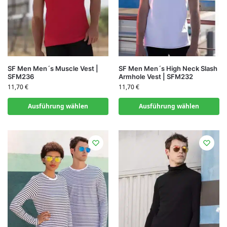
SF Men Men´s Muscle Vest |
SF Men Men´s High Neck Slash
SFM236
Armhole Vest | SFM232
11,70
€
11,70
€
Ausführung wählen
Ausführung wählen