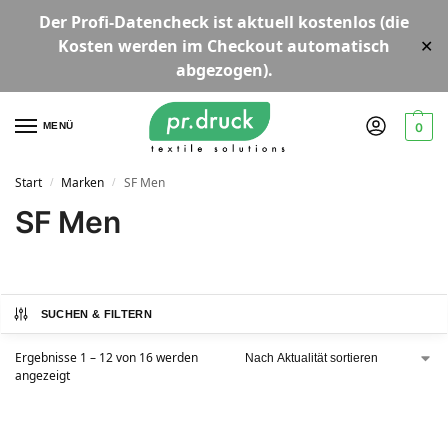
Der
Profi-Datencheck
ist aktuell
kostenlos
(die
Kosten werden im Checkout automatisch
✕
abgezogen).
MENÜ
0
Start
Marken
SF Men
/
/
SF Men
SUCHEN & FILTERN
Ergebnisse 1 – 12 von 16 werden
angezeigt