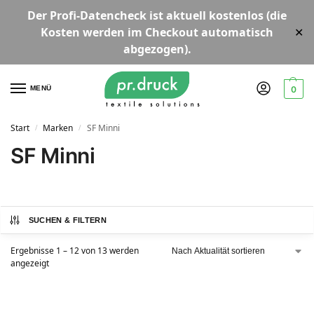
Der
Profi-Datencheck
ist aktuell
kostenlos
(die
Kosten werden im Checkout automatisch
✕
abgezogen).
MENÜ
0
Start
Marken
SF Minni
/
/
SF Minni
SUCHEN & FILTERN
Ergebnisse 1 – 12 von 13 werden
angezeigt