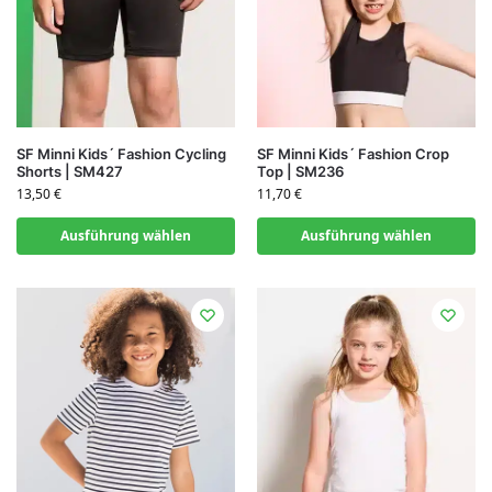
SF Minni Kids´ Fashion Cycling
SF Minni Kids´ Fashion Crop
Shorts | SM427
Top | SM236
13,50
€
11,70
€
Ausführung wählen
Ausführung wählen