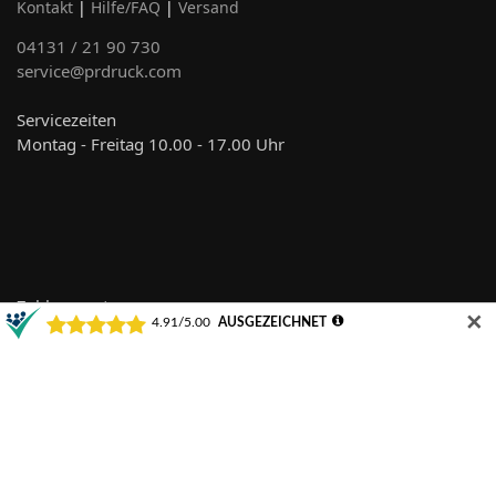
Kontakt
|
Hilfe/FAQ
|
Versand
04131 / 21 90 730
service@prdruck.com
Servicezeiten
Montag - Freitag 10.00 - 17.00 Uhr
Zahlungsarten
✕