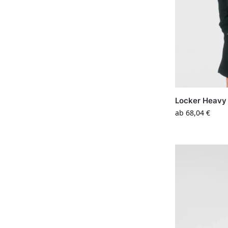
Locker Heavy
ab
68,04
€