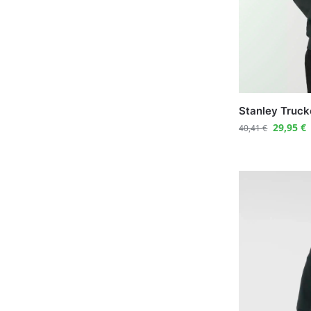
Stanley Truck
29,95
€
40,41
€