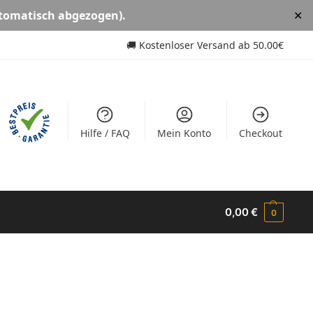
tomatisch abgezogen).
✕
🚚
Kostenloser Versand ab
50.00€
Hilfe / FAQ
Mein Konto
Checkout
0,00
€
0