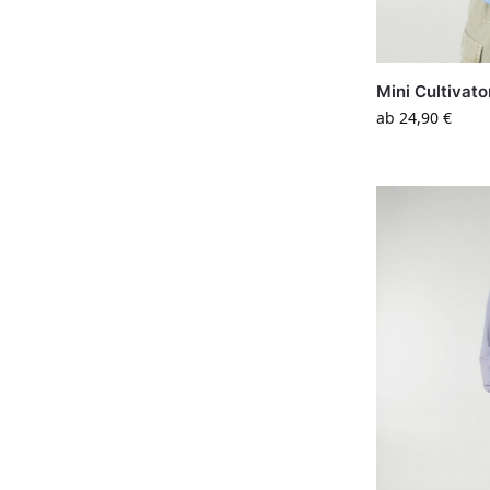
Mini Cultivat
ab
24,90
€