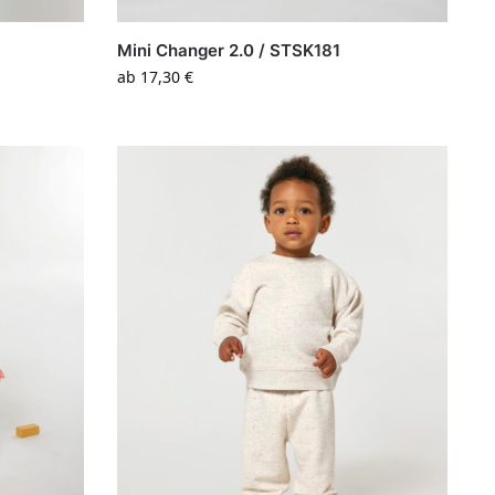
Mini Changer 2.0 / STSK181
ab
17,30
€