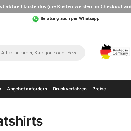
st aktuell
kostenlos
(die Kosten werden im Checkout au
Beratung auch per Whatsapp
n
Angebot anfordern
Druckverfahren
Preise
tshirts