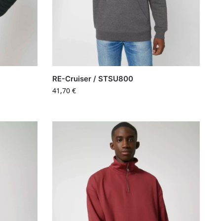
RE-Cruiser / STSU800
41,70
€