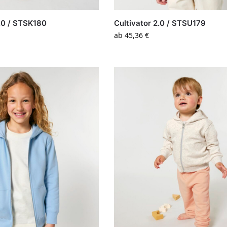
2.0 / STSK180
Cultivator 2.0 / STSU179
ab
45,36
€