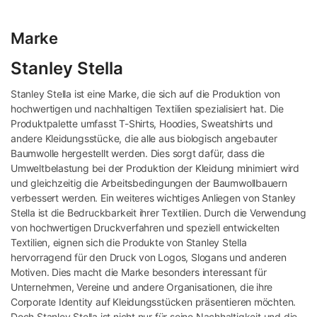
Wir arbeiten daran, diese Informationen in naher Zukunft
aufzunehmen. Bitte schaue später noch einmal nach
Marke
Aktualisierungen.
Stanley Stella
Stanley Stella ist eine Marke, die sich auf die Produktion von
hochwertigen und nachhaltigen Textilien spezialisiert hat. Die
Produktpalette umfasst T-Shirts, Hoodies, Sweatshirts und
andere Kleidungsstücke, die alle aus biologisch angebauter
Baumwolle hergestellt werden. Dies sorgt dafür, dass die
Umweltbelastung bei der Produktion der Kleidung minimiert wird
und gleichzeitig die Arbeitsbedingungen der Baumwollbauern
verbessert werden. Ein weiteres wichtiges Anliegen von Stanley
Stella ist die Bedruckbarkeit ihrer Textilien. Durch die Verwendung
von hochwertigen Druckverfahren und speziell entwickelten
Textilien, eignen sich die Produkte von Stanley Stella
hervorragend für den Druck von Logos, Slogans und anderen
Motiven. Dies macht die Marke besonders interessant für
Unternehmen, Vereine und andere Organisationen, die ihre
Corporate Identity auf Kleidungsstücken präsentieren möchten.
Doch Stanley Stella ist nicht nur für seine Nachhaltigkeit und die