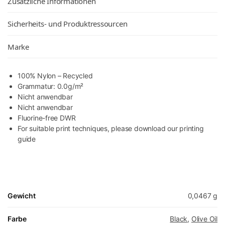
Zusätzliche Informationen
Sicherheits- und Produktressourcen
Marke
100% Nylon – Recycled
Grammatur: 0.0g/m²
Nicht anwendbar
Nicht anwendbar
Fluorine-free DWR
For suitable print techniques, please download our printing
guide
Gewicht
0,0467 g
Farbe
Black
,
Olive Oil