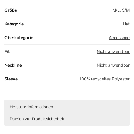
Größe
M/L
,
S/M
Kategorie
Hat
Oberkategorie
Accessoire
Fit
Nicht anwendbar
Neckline
Nicht anwendbar
Sleeve
100% recyceltes Polyester
Herstellerinformationen
Dateien zur Produktsicherheit
Dateien zur Produktsicherheit
Derzeit sind die Bilder zur Produktsicherheit nicht verfügbar.