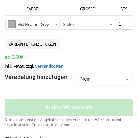
FARBE
GRÖSSE
STK.
Mid Heather Grey
Größe
VARIANTE HINZUFÜGEN
ab
0,00
€
inkl. MwSt.
zzgl.
Versandkosten
Veredelung hinzufügen
In den Warenkorb
Du möchtest erst ein Angebot? Lege den Artikel in den Warenkorb und
erstelle anschließend ein PDF-Angebot.