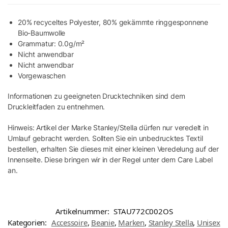
20% recyceltes Polyester, 80% gekämmte ringgesponnene
Bio-Baumwolle
Grammatur: 0.0g/m²
Nicht anwendbar
Nicht anwendbar
Vorgewaschen
Informationen zu geeigneten Drucktechniken sind dem
Druckleitfaden zu entnehmen.
Hinweis: Artikel der Marke Stanley/Stella dürfen nur veredelt in
Umlauf gebracht werden. Sollten Sie ein unbedrucktes Textil
bestellen, erhalten Sie dieses mit einer kleinen Veredelung auf der
Innenseite. Diese bringen wir in der Regel unter dem Care Label
an.
Artikelnummer:
STAU772C002OS
Kategorien:
Accessoire
,
Beanie
,
Marken
,
Stanley Stella
,
Unisex