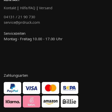
Kontakt
|
Hilfe/FAQ
|
Versand
04131 / 21 90 730
service@prdruck.com
Servicezeiten
Montag - Freitag 10.00 - 17.00 Uhr
Zahlungsarten