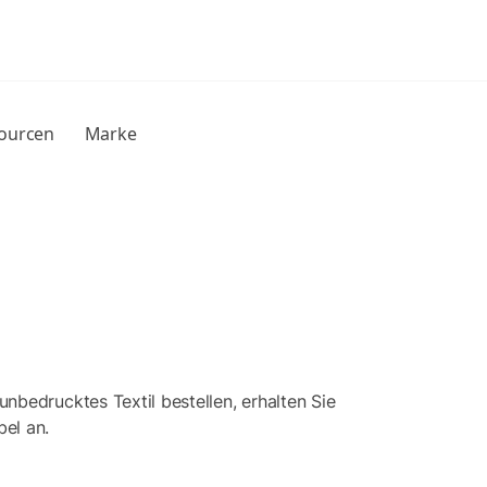
sourcen
Marke
unbedrucktes Textil bestellen, erhalten Sie
bel an.