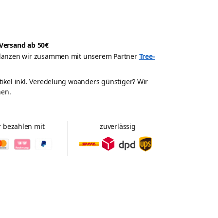
Versand ab 50€
pflanzen wir zusammen mit unserem Partner
Tree-
rtikel inkl. Veredelung woanders günstiger? Wir
hen.
r bezahlen mit
zuverlässig