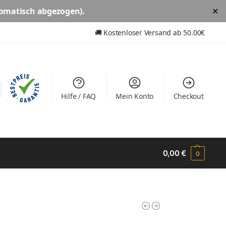
omatisch abgezogen).
✕
🚚
Kostenloser Versand ab
50.00€
Hilfe / FAQ
Mein Konto
Checkout
0,00
€
0