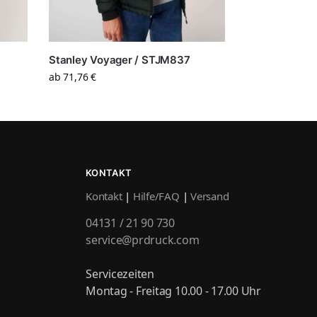
Stanley Voyager / STJM837
ab
71,76
€
KONTAKT
Kontakt
|
Hilfe/FAQ
|
Versand
04131 / 21 90 730
service@prdruck.com
Servicezeiten
Montag - Freitag 10.00 - 17.00 Uhr