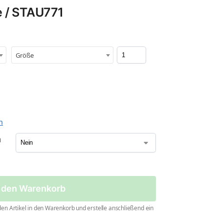
e / STAU771
Größe
n
n
n den Warenkorb
en Artikel in den Warenkorb und erstelle anschließend ein