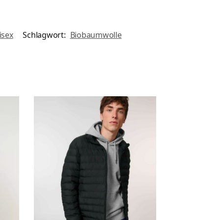
isex
Schlagwort:
Biobaumwolle