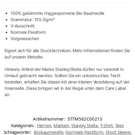
100% gekämmte ringgesponnene Bio-Baumwolle
Grammatur: 155.0g/m²
V-Ausschnitt
Normale Passform
Vorgewaschen
Eignet sich für alle Drucktechniken. Mehr Informationen finden Sie
auf unserer Website.
Hinweis: Artikel der Marke Stanley/Stella dürfen nur veredelt in
Umlauf gebracht werden. Sollten Sie ein unbedrucktes Textil
bestellen, erhalten Sie dieses mit einer kleinen Veredelung auf der
Innenseite. Diese bringen wir in der Regel unter dem Care Label
an.
Artikelnummer:
STTM562C0021S
Kategorien:
Herren
,
Marken
,
Stanley Stella
,
T-Shirt
,
Tees
Schlagwörter:
Biobaumwolle
,
Normale Passform
,
Short Sleeve
,