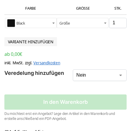
FARBE
GRÖSSE
STK.
Black
Größe
VARIANTE HINZUFÜGEN
ab
0,00
€
inkl. MwSt.
zzgl.
Versandkosten
Veredelung hinzufügen
In den Warenkorb
Du möchtest erst ein Angebot? Lege den Artikel in den Warenkorb und
erstelle anschließend ein PDF-Angebot.