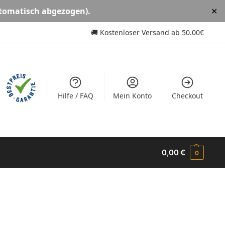
tomatisch abgezogen).
✕
🚚
Kostenloser Versand ab
50.00€
Hilfe / FAQ
Mein Konto
Checkout
0,00
€
0