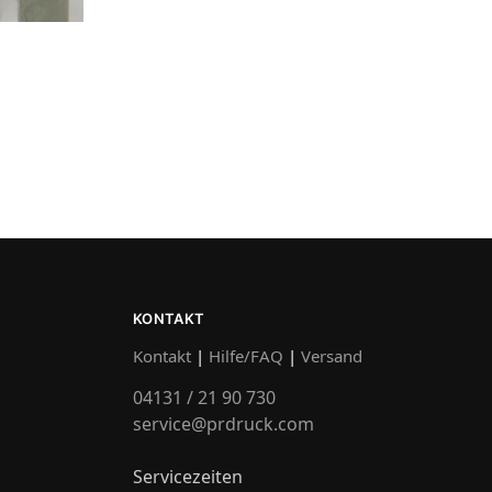
KONTAKT
Kontakt
|
Hilfe/FAQ
|
Versand
04131 / 21 90 730
service@prdruck.com
Servicezeiten