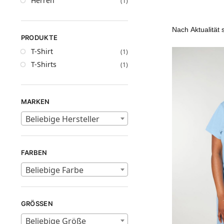
Herren
(1)
PRODUKTE
T-Shirt
(1)
T-Shirts
(1)
MARKEN
Beliebige Hersteller
FARBEN
Beliebige Farbe
GRÖSSEN
Beliebige Größe